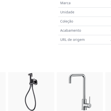
Marca
Unidade
Coleção
Acabamento
URL de origem
do Produto
Imagem do Produto
Imagem do Prod