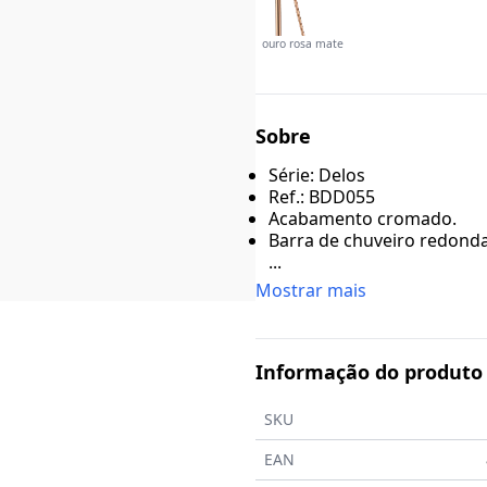
ouro rosa mate
Sobre
Série: Delos
Ref.: BDD055
Acabamento cromado.
Barra de chuveiro redonda 
...
Mostrar mais
Informação do produto
SKU
EAN