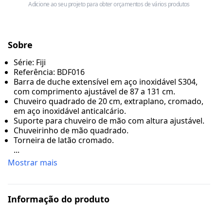
Adicione ao seu projeto para obter orçamentos de vários produtos
Sobre
Série: Fiji
Referência: BDF016
Barra de duche extensível em aço inoxidável S304,
com comprimento ajustável de 87 a 131 cm.
Chuveiro quadrado de 20 cm, extraplano, cromado,
em aço inoxidável anticalcário.
Suporte para chuveiro de mão com altura ajustável.
Chuveirinho de mão quadrado.
Torneira de latão cromado.
...
Mostrar mais
Informação do produto