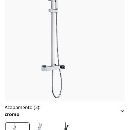
Acabamento
(
3
):
cromo