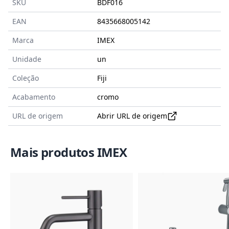
SKU
BDF016
EAN
8435668005142
Marca
IMEX
Unidade
un
Coleção
Fiji
Acabamento
cromo
URL de origem
Abrir URL de origem
Mais produtos IMEX