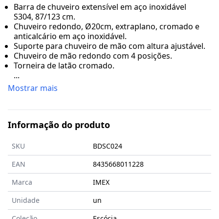
Barra de chuveiro extensível em aço inoxidável
S304, 87/123 cm.
Chuveiro redondo, Ø20cm, extraplano, cromado e
anticalcário em aço inoxidável.
Suporte para chuveiro de mão com altura ajustável.
Chuveiro de mão redondo com 4 posições.
Torneira de latão cromado.
...
Mostrar mais
Informação do produto
SKU
BDSC024
EAN
8435668011228
Marca
IMEX
Unidade
un
Coleção
Escócia