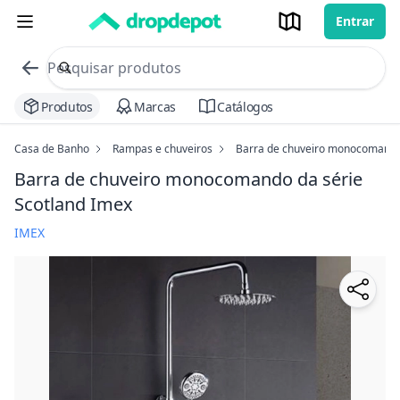
Entrar
commerce search no header
Procurar
Produtos
Marcas
Catálogos
Casa de Banho
Rampas e chuveiros
Barra de chuveiro monocomando 
Barra de chuveiro monocomando da série
Scotland Imex
IMEX