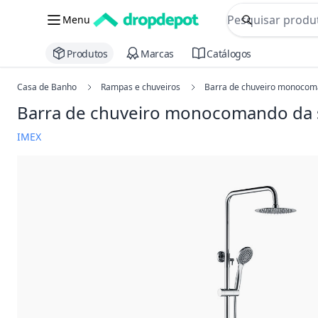
commerce searc
Menu
Procurar
Produtos
Marcas
Catálogos
Casa de Banho
Rampas e chuveiros
Barra de chuveiro monocoma
Barra de chuveiro monocomando da s
IMEX