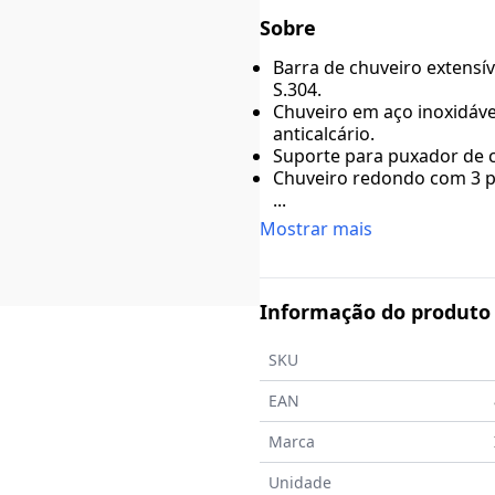
Sobre
Barra de chuveiro extensí
S.304.
Chuveiro em aço inoxidáve
anticalcário.
Suporte para puxador de c
Chuveiro redondo com 3 p
...
Mostrar mais
Informação do produto
SKU
EAN
Marca
Unidade