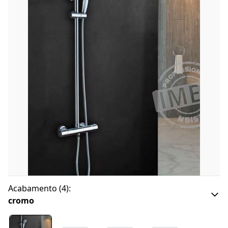
Acabamento
(
4
):
cromo