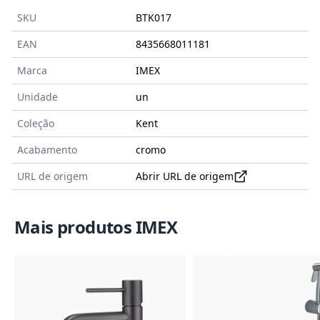
SKU
BTK017
EAN
8435668011181
Marca
IMEX
Unidade
un
Coleção
Kent
Acabamento
cromo
URL de origem
Abrir URL de origem
Mais produtos IMEX