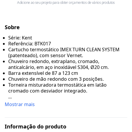
Adicione ao seu projeto para obter orçamentos de vários produtos
Sobre
Série: Kent
Referência: BTK017
Cartucho termostático IMEX TURN CLEAN SYSTEM
(patenteado), com sensor Vernet.
Chuveiro redondo, extraplano, cromado,
anticalcário, em aço inoxidável S304, Ø20 cm.
Barra extensível de 87 a 123 cm
Chuveiro de mão redondo com 3 posições.
Torneira misturadora termostática em latão
cromado com desviador integrado.
...
Mostrar mais
Informação do produto