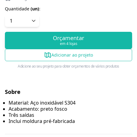
Quantidade
(
un
)
:
Orçamentar
em 4 lojas
Adicionar ao projeto
Adicione ao seu projeto para obter orçamentos de vários produtos
Sobre
Material: Aço inoxidável S304
Acabamento: preto fosco
Três saídas
Inclui moldura pré-fabricada