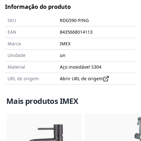
Informação do produto
SKU
RDG590-P/NG
EAN
8435668014113
Marca
IMEX
Unidade
un
Material
Aço inoxidável S304
URL de origem
Abrir URL de origem
Mais produtos IMEX