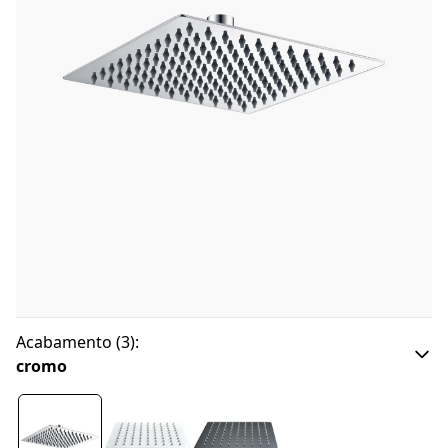
Acabamento
(
3
):
cromo