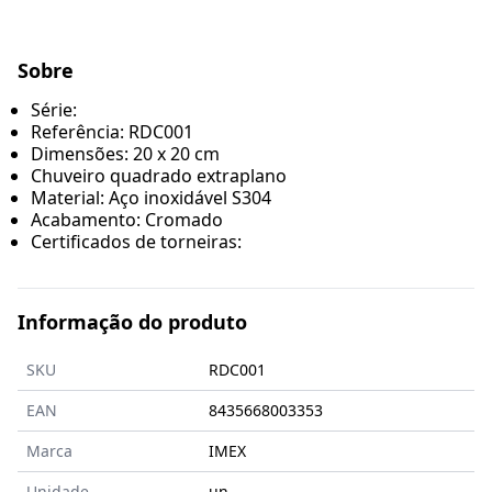
Sobre
Série:
Referência: RDC001
Dimensões: 20 x 20 cm
Chuveiro quadrado extraplano
Material: Aço inoxidável S304
Acabamento: Cromado
Certificados de torneiras:
Informação do produto
SKU
RDC001
EAN
8435668003353
Marca
IMEX
Unidade
un