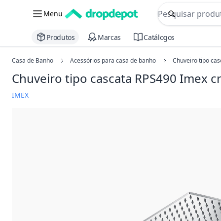
commerce searc
Menu
Procurar
Produtos
Marcas
Catálogos
Casa de Banho
Acessórios para casa de banho
Chuveiro tipo ca
Chuveiro tipo cascata RPS490 Imex
c
IMEX