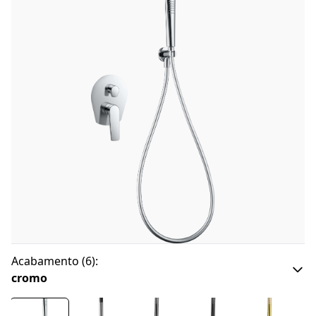
Acabamento
(
6
):
cromo