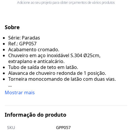
Adicione ao seu projeto para obter orçamentos de vários produtos
Sobre
Série: Paradas
Ref.: GPP057
Acabamento cromado.
Chuveiro em aço inoxidável S.304 Ø25cm,
extraplano e anticalcário.
Tubo de saída de teto em latão.
Alavanca de chuveiro redonda de 1 posição.
Torneira monocomando de latão com duas vias.
...
Mostrar mais
Informação do produto
SKU
GPP057