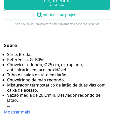
Orçamentar
em 4 lojas
Adicionar ao projeto
Adicione ao seu projeto para obter orçamentos de vários produtos
Sobre
Série: Breda.
Referência: GTB056.
Chuveiro redondo, Ø25 cm, extraplano,
anticalcário, em aço inoxidável.
Tubo de saída de teto em latão.
Chuveirinho de mão redondo.
Misturador termostático de latão de duas vias com
caixa de acesso.
Vazão média de 20 L/min. Desviador redondo de
latão.
...
Mostrar mais