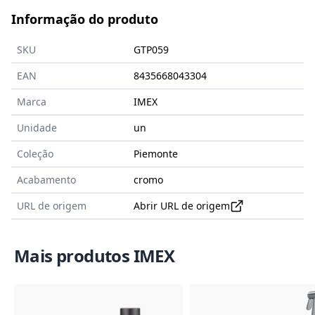
Informação do produto
SKU
GTP059
EAN
8435668043304
Marca
IMEX
Unidade
un
Coleção
Piemonte
Acabamento
cromo
URL de origem
Abrir URL de origem
Mais produtos IMEX