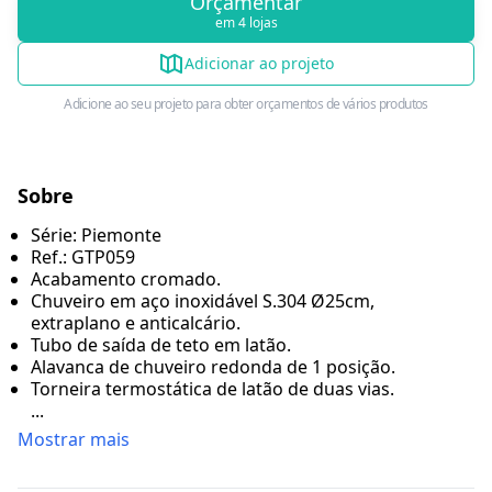
Orçamentar
em 4 lojas
Adicionar ao projeto
Adicione ao seu projeto para obter orçamentos de vários produtos
Sobre
Série: Piemonte
Ref.: GTP059
Acabamento cromado.
Chuveiro em aço inoxidável S.304 Ø25cm,
extraplano e anticalcário.
Tubo de saída de teto em latão.
Alavanca de chuveiro redonda de 1 posição.
Torneira termostática de latão de duas vias.
...
Mostrar mais