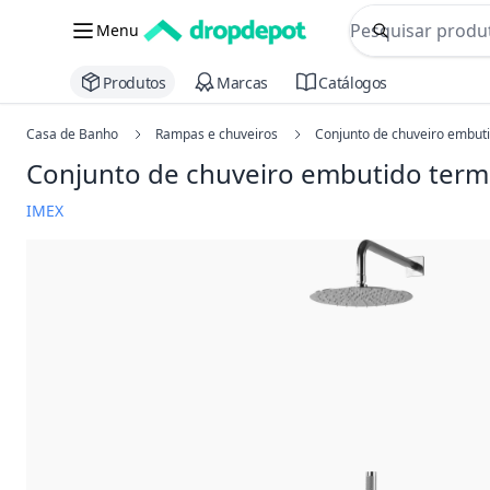
commerce searc
Menu
Procurar
Produtos
Marcas
Catálogos
Casa de Banho
Rampas e chuveiros
Conjunto de chuveiro embuti
Conjunto de chuveiro embutido termo
IMEX