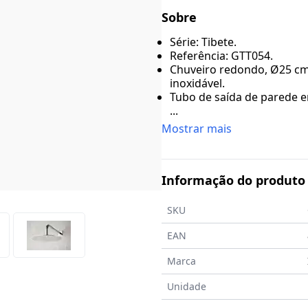
Sobre
Série: Tibete.
Referência: GTT054.
Chuveiro redondo, Ø25 cm,
inoxidável.
Tubo de saída de parede e
...
Mostrar mais
Informação do produto
SKU
EAN
Marca
Unidade