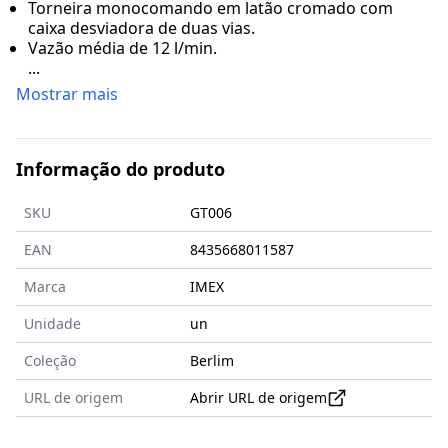
Torneira monocomando em latão cromado com
caixa desviadora de duas vias.
Vazão média de 12 l/min.
...
Mostrar mais
Informação do produto
SKU
GT006
EAN
8435668011587
Marca
IMEX
Unidade
un
Coleção
Berlim
URL de origem
Abrir URL de origem