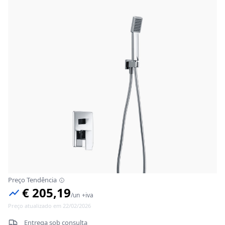
Preço Tendência
€ 205,19
/
un
+iva
Preço atualizado em 22/02/2026
Entrega sob consulta