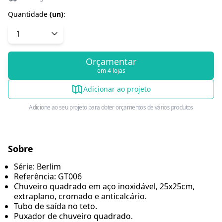
Quantidade
(
un
)
:
Orçamentar
em 4 lojas
Adicionar ao projeto
Adicione ao seu projeto para obter orçamentos de vários produtos
Sobre
Série: Berlim
Referência: GT006
Chuveiro quadrado em aço inoxidável, 25x25cm,
extraplano, cromado e anticalcário.
Tubo de saída no teto.
Puxador de chuveiro quadrado.