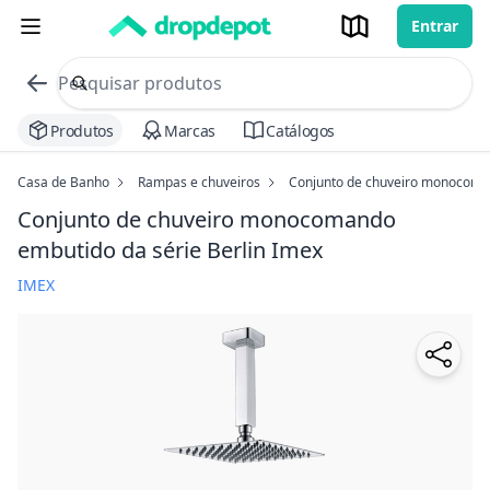
Entrar
commerce search no header
Procurar
Produtos
Marcas
Catálogos
Casa de Banho
Rampas e chuveiros
Conjunto de chuveiro monocoman
Conjunto de chuveiro monocomando
embutido da série Berlin Imex
IMEX