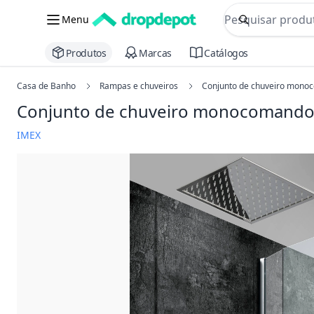
commerce searc
Menu
Procurar
Produtos
Marcas
Catálogos
Casa de Banho
Rampas e chuveiros
Conjunto de chuveiro monoc
Conjunto de chuveiro monocomando 
IMEX