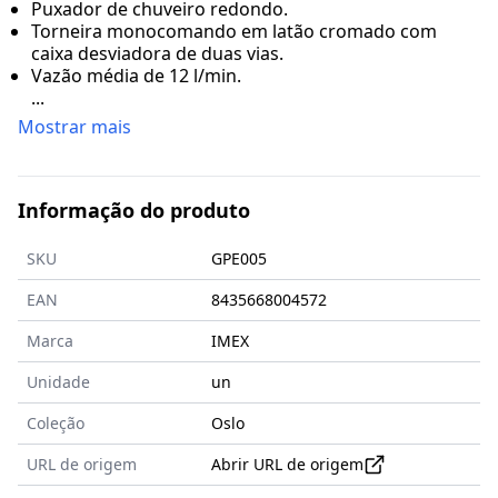
Puxador de chuveiro redondo.
Torneira monocomando em latão cromado com
caixa desviadora de duas vias.
Vazão média de 12 l/min.
...
Mostrar mais
Informação do produto
SKU
GPE005
EAN
8435668004572
Marca
IMEX
Unidade
un
Coleção
Oslo
URL de origem
Abrir URL de origem