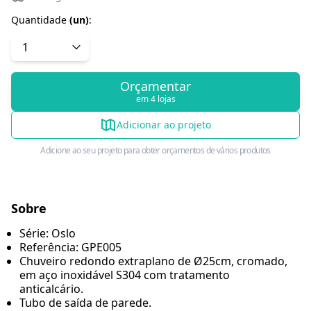
Quantidade
(
un
)
:
Orçamentar
em 4 lojas
Adicionar ao projeto
Adicione ao seu projeto para obter orçamentos de vários produtos
Sobre
Série: Oslo
Referência: GPE005
Chuveiro redondo extraplano de Ø25cm, cromado,
em aço inoxidável S304 com tratamento
anticalcário.
Tubo de saída de parede.