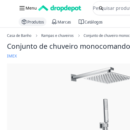
commerce searc
Menu
Procurar
Produtos
Marcas
Catálogos
Casa de Banho
Rampas e chuveiros
Conjunto de chuveiro monoc
Conjunto de chuveiro monocomando 
IMEX