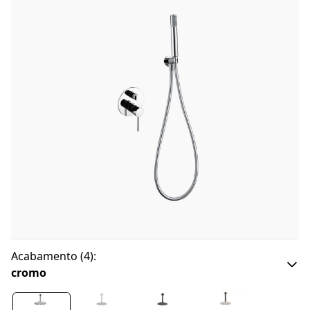
Acabamento
(
4
):
cromo