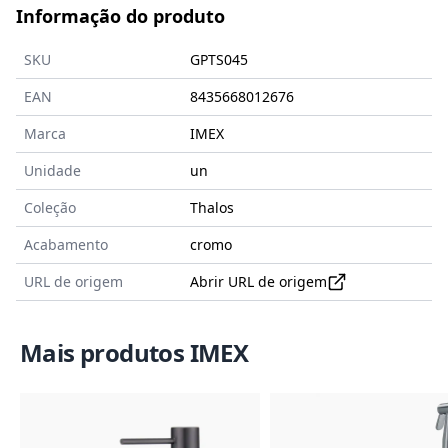
Informação do produto
SKU
GPTS045
EAN
8435668012676
Marca
IMEX
Unidade
un
Coleção
Thalos
Acabamento
cromo
URL de origem
Abrir URL de origem
Mais produtos IMEX