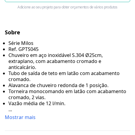
Adicione ao seu projeto para obter orçamentos de vários produtos
Sobre
Série Milos
Ref. GPTS045
Chuveiro em aço inoxidável S.304 Ø25cm,
extraplano, com acabamento cromado e
anticalcário.
Tubo de saída de teto em latão com acabamento
cromado.
Alavanca de chuveiro redonda de 1 posição.
Torneira monocomando em latão com acabamento
cromado, 2 vias.
Vazão média de 12 l/min.
...
Mostrar mais