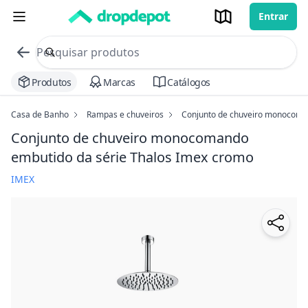
Entrar
commerce search no header
Procurar
Produtos
Marcas
Catálogos
Casa de Banho
Rampas e chuveiros
Conjunto de chuveiro monocoman
Conjunto de chuveiro monocomando
embutido da série Thalos Imex
cromo
IMEX