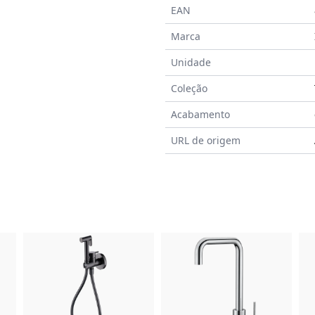
EAN
Marca
Unidade
Coleção
Acabamento
URL de origem
do Produto
Imagem do Produto
Imagem do Prod