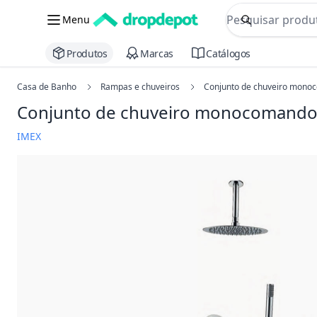
commerce searc
Menu
Procurar
Produtos
Marcas
Catálogos
Casa de Banho
Rampas e chuveiros
Conjunto de chuveiro monoc
Conjunto de chuveiro monocomando 
IMEX