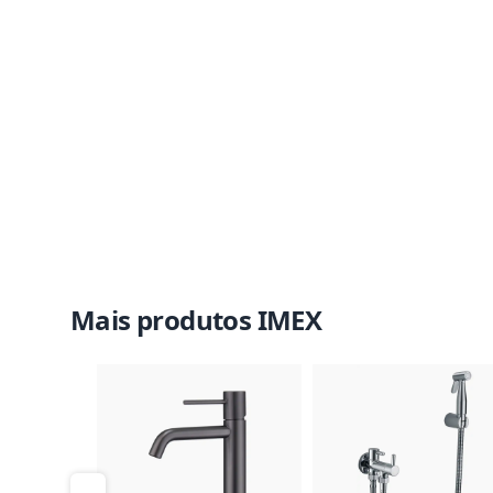
Mais produtos IMEX
Imagem do Produto
Imagem 