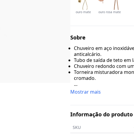
ouro mate
ouro rosa mate
Sobre
Chuveiro em aço inoxidáve
anticalcário.
Tubo de saída de teto em 
Chuveiro redondo com uma
Torneira misturadora mon
cromado.
...
Mostrar mais
Informação do produto
SKU