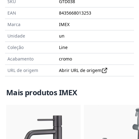
SKU
GTD038
EAN
8435668013253
Marca
IMEX
Unidade
un
Coleção
Line
Acabamento
cromo
URL de origem
Abrir URL de origem
Mais produtos IMEX