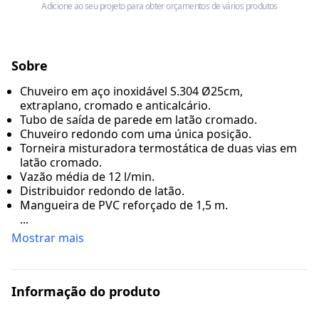
Adicione ao seu projeto para obter orçamentos de vários produtos
Sobre
Chuveiro em aço inoxidável S.304 Ø25cm,
extraplano, cromado e anticalcário.
Tubo de saída de parede em latão cromado.
Chuveiro redondo com uma única posição.
Torneira misturadora termostática de duas vias em
latão cromado.
Vazão média de 12 l/min.
Distribuidor redondo de latão.
Mangueira de PVC reforçado de 1,5 m.
...
Mostrar mais
Informação do produto