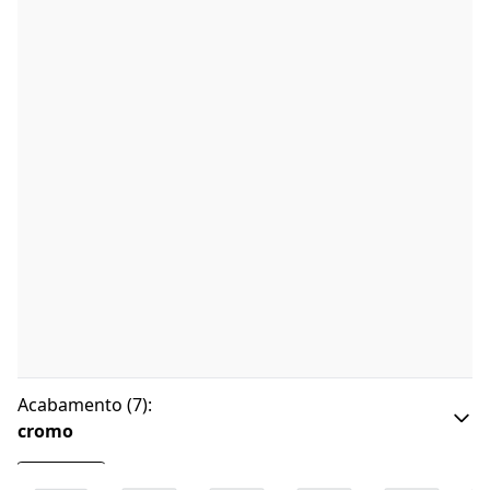
Acabamento
(
7
):
cromo