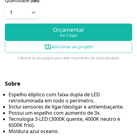
Quantidade
(
un
)
:
Orçamentar
em 3 lojas
Adicionar ao projeto
Adicione ao seu projeto para obter orçamentos de vários produtos
Sobre
Espelho elíptico com faixa dupla de LED
retroiluminada em todo o perímetro.
Inclui sensores de ligar/desligar e antiembaçante.
Possui um espelho com aumento de 3x.
Tecnologia 3-LED (3000K quente, 4000K neutro e
6500K frio).
Moldura azul oceano.