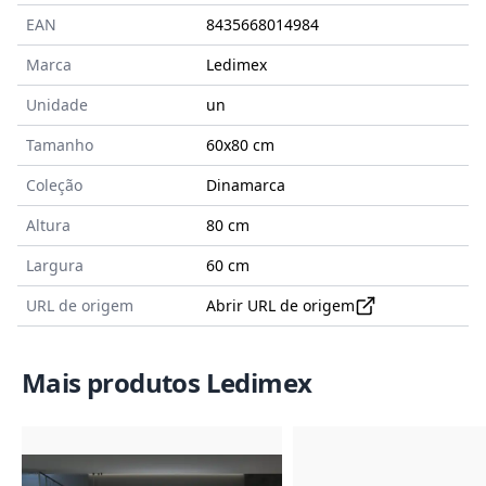
EAN
8435668014984
Marca
Ledimex
Unidade
un
Tamanho
60x80
cm
Coleção
Dinamarca
Altura
80 cm
Largura
60 cm
URL de origem
Abrir URL de origem
Mais produtos Ledimex