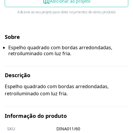
Adicionar ao projeto
Adicione ao seu projeto para obter orçamentos de vários produtos
Sobre
Espelho quadrado com bordas arredondadas,
retroiluminado com luz fria.
Descrição
Espelho quadrado com bordas arredondadas,
retroiluminado com luz fria.
Informação do produto
SKU
DINA011/60