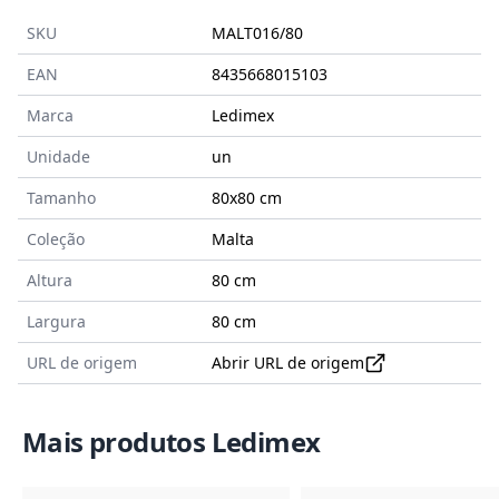
SKU
MALT016/80
EAN
8435668015103
Marca
Ledimex
Unidade
un
Tamanho
80x80
cm
Coleção
Malta
Altura
80 cm
Largura
80 cm
URL de origem
Abrir URL de origem
Mais produtos Ledimex