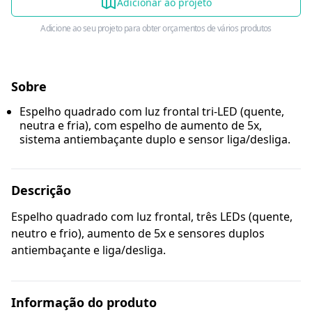
Adicionar ao projeto
Adicione ao seu projeto para obter orçamentos de vários produtos
Sobre
Espelho quadrado com luz frontal tri-LED (quente,
neutra e fria), com espelho de aumento de 5x,
sistema antiembaçante duplo e sensor liga/desliga.
Descrição
Espelho quadrado com luz frontal, três LEDs (quente,
neutro e frio), aumento de 5x e sensores duplos
antiembaçante e liga/desliga.
Informação do produto