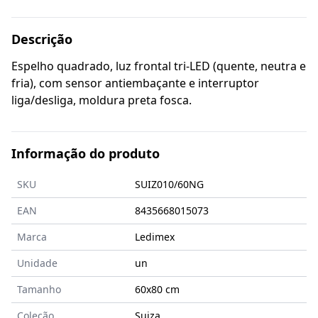
Descrição
Espelho quadrado, luz frontal tri-LED (quente, neutra e
fria), com sensor antiembaçante e interruptor
liga/desliga, moldura preta fosca.
Informação do produto
SKU
SUIZ010/60NG
EAN
8435668015073
Marca
Ledimex
Unidade
un
Tamanho
60x80
cm
Coleção
Suiza