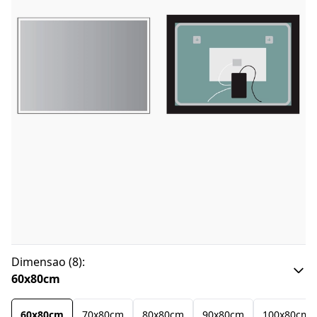
Dimensao
(
8
):
60x80cm
60x80cm
70x80cm
80x80cm
90x80cm
100x80cm