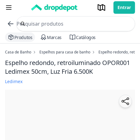
Entrar
commerce search no header
Procurar
Produtos
Marcas
Catálogos
Casa de Banho
Espelhos para casa de banho
Espelho redondo, retr
Espelho redondo, retroiluminado OPOR001
Ledimex
50cm, Luz Fria 6.500K
Ledimex