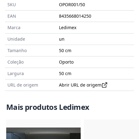
SKU
OPOR001/50
EAN
8435668014250
Marca
Ledimex
Unidade
un
Tamanho
50
cm
Coleção
Oporto
Largura
50 cm
URL de origem
Abrir URL de origem
Mais produtos Ledimex