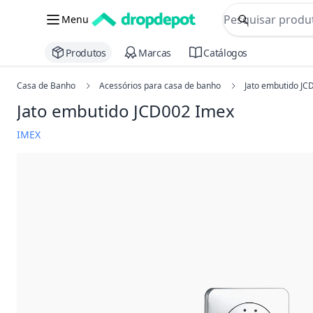
commerce searc
Menu
Procurar
Produtos
Marcas
Catálogos
Casa de Banho
Acessórios para casa de banho
Jato embutido JC
Jato embutido JCD002 Imex
IMEX