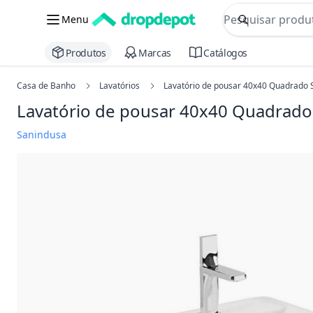
commerce searc
Menu
Procurar
Produtos
Marcas
Catálogos
Casa de Banho
Lavatórios
Lavatório de pousar 40x40 Quadrado S
Lavatório de pousar 40x40 Quadrado 
Sanindusa