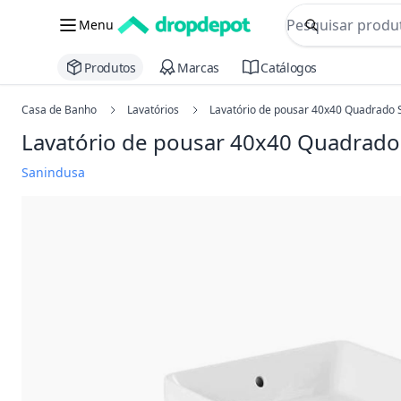
commerce searc
Menu
Procurar
Produtos
Marcas
Catálogos
Casa de Banho
Lavatórios
Lavatório de pousar 40x40 Quadrado S
Lavatório de pousar 40x40 Quadrado 
Sanindusa