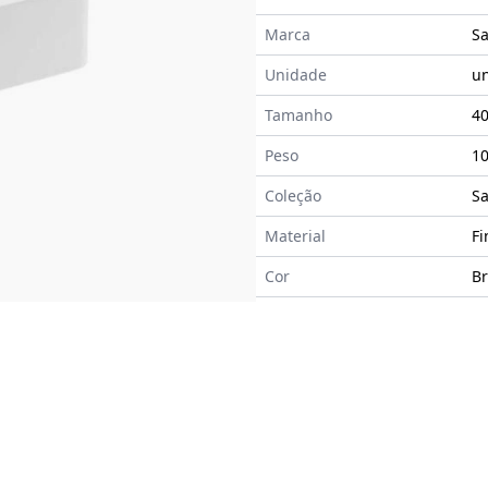
Marca
S
Unidade
u
Tamanho
4
Peso
10
Coleção
Sa
Material
Fi
Cor
B