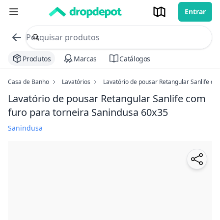
Entrar
commerce search no header
Procurar
Produtos
Marcas
Catálogos
Casa de Banho
Lavatórios
Lavatório de pousar Retangular Sanlife co
Lavatório de pousar Retangular Sanlife com
furo para torneira Sanindusa
60x35
Sanindusa