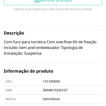
Adicionar ao projeto
Adicione ao seu projeto para obter orçamentos de vários produtos
Descrição
Com furo para torneira Com overflow Kit de fixação
incluído Sem anel embelezador Tipologia de
Instalação: Suspensa
Informação do produto
SKU
131330004
EAN
5604815320107
Marca
Sanindusa