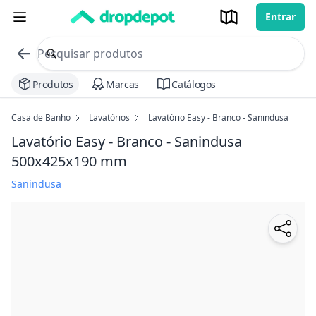
Entrar
commerce search no header
Procurar
Produtos
Marcas
Catálogos
Casa de Banho
Lavatórios
Lavatório Easy - Branco - Sanindusa
Lavatório Easy - Branco - Sanindusa
500x425x190 mm
Sanindusa