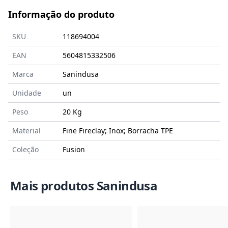
Informação do produto
SKU
118694004
EAN
5604815332506
Marca
Sanindusa
Unidade
un
Peso
20 Kg
Material
Fine Fireclay; Inox; Borracha TPE
Coleção
Fusion
Mais produtos Sanindusa