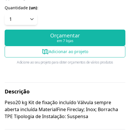
Quantidade
(
un
)
:
Orçamentar
em 7 lojas
Adicionar ao projeto
Adicione ao seu projeto para obter orçamentos de vários produtos
Descrição
Peso20 kg Kit de fixação incluído Válvula sempre
aberta incluída MaterialFine Fireclay; Inox; Borracha
TPE Tipologia de Instalação: Suspensa