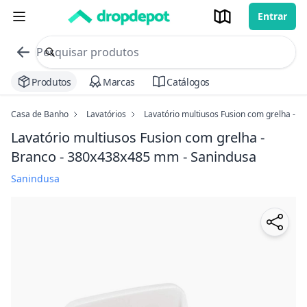
Entrar
commerce search no header
Procurar
Produtos
Marcas
Catálogos
Casa de Banho
Lavatórios
Lavatório multiusos Fusion com grelha - 
Lavatório multiusos Fusion com grelha -
Branco - 380x438x485 mm - Sanindusa
Sanindusa