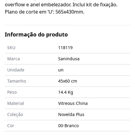
overflow e anel embelezador. Inclui kit de fixação.
Plano de corte em ‘U’: 565x430mm.
Informação do produto
SKU
118119
Marca
Sanindusa
Unidade
un
Tamanho
45x60
cm
Peso
14.4 Kg
Material
Vitreous China
Coleção
Novelda Plus
Cor
00-Branco