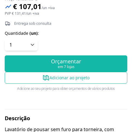
€ 107,01
/
un
+iva
PVP
€ 131,41
/
un
+iva
Entrega sob consulta
Quantidade
(
un
)
:
Orçamentar
em 7 lojas
Adicionar ao projeto
Adicione ao seu projeto para obter orçamentos de vários produtos
Descrição
Lavatório de pousar sem furo para torneira, com