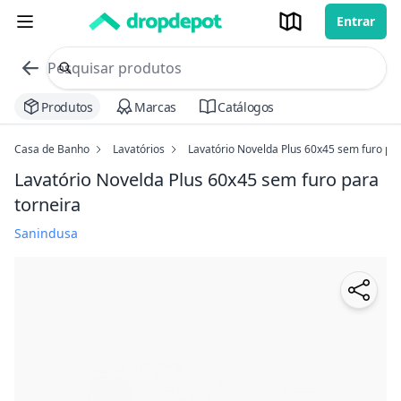
Entrar
commerce search no header
Procurar
Produtos
Marcas
Catálogos
Casa de Banho
Lavatórios
Lavatório Novelda Plus 60x45 sem furo par
Lavatório Novelda Plus 60x45 sem furo para
torneira
Sanindusa