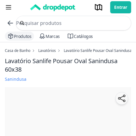
Entrar
commerce search no header
Procurar
Produtos
Marcas
Catálogos
Casa de Banho
Lavatórios
Lavatório Sanlife Pousar Oval Sanindusa
Lavatório Sanlife Pousar Oval Sanindusa
60x38
Sanindusa