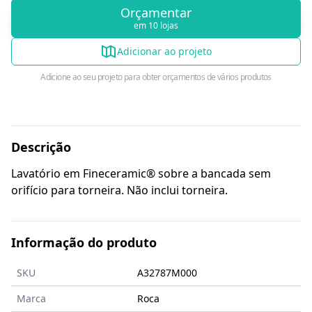
Orçamentar
em 10 lojas
Adicionar ao projeto
Adicione ao seu projeto para obter orçamentos de vários produtos
Descrição
Lavatório em Fineceramic® sobre a bancada sem
orifício para torneira. Não inclui torneira.
Informação do produto
SKU
A32787M000
Marca
Roca