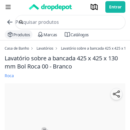
Entrar
commerce search no header
Procurar
Produtos
Marcas
Catálogos
Casa de Banho
Lavatórios
Lavatório sobre a bancada 425 x 425 x 13
Lavatório sobre a bancada 425 x 425 x 130
mm Bol Roca
00 - Branco
Roca