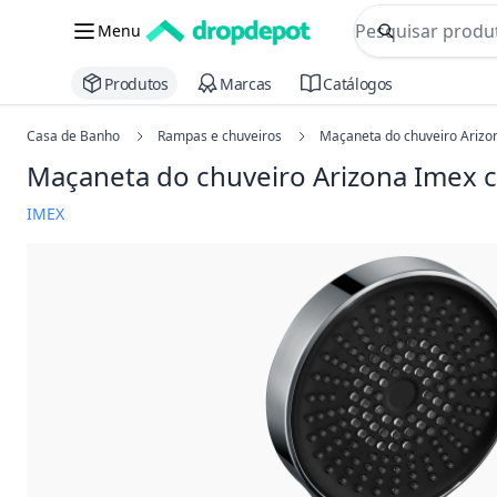
commerce searc
Menu
Procurar
Produtos
Marcas
Catálogos
Casa de Banho
Rampas e chuveiros
Maçaneta do chuveiro Arizo
Maçaneta do chuveiro Arizona Imex
IMEX