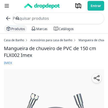
Entrar
commerce search no header
Procurar
Produtos
Marcas
Catálogos
Casa de Banho
Acessórios para casa de banho
Mangueira de chuvei
Mangueira de chuveiro de PVC de 150 cm
FLX002 Imex
IMEX