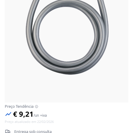
Preço Tendência
€ 9,21
/
un
+iva
Preço atualizado em 22/02/2026
Entrega sob consulta