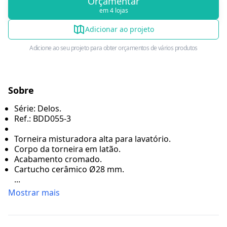
Orçamentar
em 4 lojas
Adicionar ao projeto
Adicione ao seu projeto para obter orçamentos de vários produtos
Sobre
Série: Delos.
Ref.: BDD055-3
Torneira misturadora alta para lavatório.
Corpo da torneira em latão.
Acabamento cromado.
Cartucho cerâmico Ø28 mm.
...
Mostrar mais