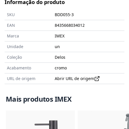
Informação do produto
SKU
BDD055-3
EAN
8435668034012
Marca
IMEX
Unidade
un
Coleção
Delos
Acabamento
cromo
URL de origem
Abrir URL de origem
Mais produtos IMEX