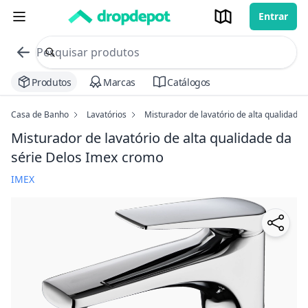
Entrar
commerce search no header
Procurar
Produtos
Marcas
Catálogos
Casa de Banho
Lavatórios
Misturador de lavatório de alta qualidade 
Misturador de lavatório de alta qualidade da
série Delos Imex
cromo
IMEX