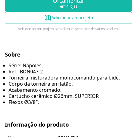
Orçamentar
em 4 lojas
Adicionar ao projeto
Adicione ao seu projeto para obter orçamentos de vários produtos
Sobre
Série: Nápoles
Ref.: BDN047-2
Torneira misturadora monocomando para bidê.
Corpo da torneira em latão.
Acabamento cromado.
Cartucho cerâmico Ø26mm. SUPERIOR
Flexos Ø3/8″.
Informação do produto