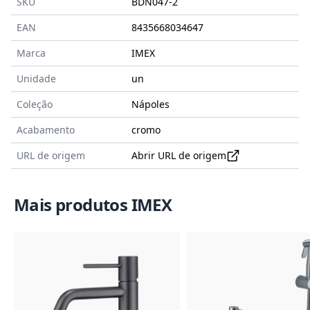
SKU
BDN047-2
EAN
8435668034647
Marca
IMEX
Unidade
un
Coleção
Nápoles
Acabamento
cromo
URL de origem
Abrir URL de origem
Mais produtos IMEX