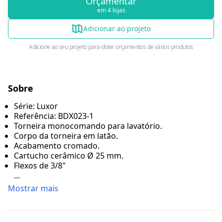
Orçamentar
em 4 lojas
Adicionar ao projeto
Adicione ao seu projeto para obter orçamentos de vários produtos
Sobre
Série: Luxor
Referência: BDX023-1
Torneira monocomando para lavatório.
Corpo da torneira em latão.
Acabamento cromado.
Cartucho cerâmico Ø 25 mm.
Flexos de 3/8"
...
Mostrar mais