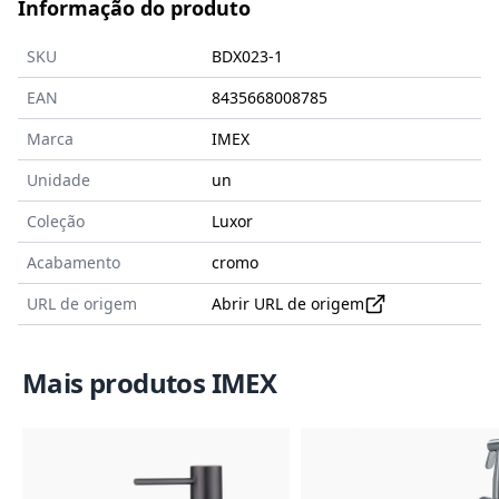
Informação do produto
SKU
BDX023-1
EAN
8435668008785
Marca
IMEX
Unidade
un
Coleção
Luxor
Acabamento
cromo
URL de origem
Abrir URL de origem
Mais produtos IMEX