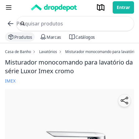
Entrar
commerce search no header
Procurar
Produtos
Marcas
Catálogos
Casa de Banho
Lavatórios
Misturador monocomando para lavatório d
Misturador monocomando para lavatório da
série Luxor Imex
cromo
IMEX