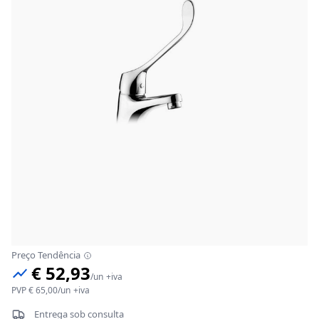
Preço Tendência
€ 52,93
/
un
+iva
PVP
€ 65,00
/
un
+iva
Entrega sob consulta