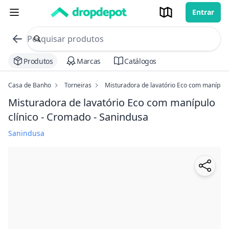
Entrar
commerce search no header
Procurar
Produtos
Marcas
Catálogos
Casa de Banho
Torneiras
Misturadora de lavatório Eco com manípulo
Misturadora de lavatório Eco com manípulo
clínico - Cromado - Sanindusa
Sanindusa