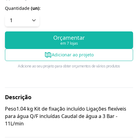
Quantidade
(
un
)
:
Orçamentar
em 7 lojas
Adicionar ao projeto
Adicione ao seu projeto para obter orçamentos de vários produtos
Descrição
Peso1.04 kg Kit de fixação incluído Ligações flexíveis
para água Q/F incluídas Caudal de água a 3 Bar -
11L/min