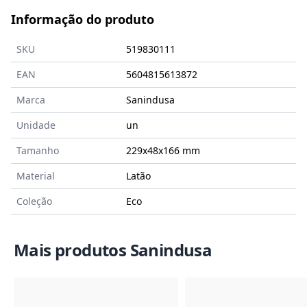
Informação do produto
SKU
519830111
EAN
5604815613872
Marca
Sanindusa
Unidade
un
Tamanho
229x48x166
mm
Material
Latão
Coleção
Eco
Mais produtos Sanindusa