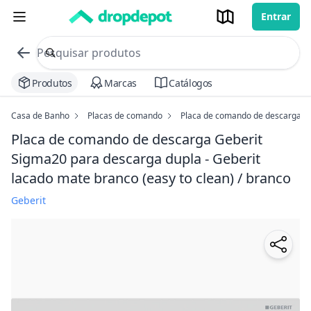
Entrar
commerce search no header
Procurar
Produtos
Marcas
Catálogos
Casa de Banho
Placas de comando
Placa de comando de descarga Ge
Placa de comando de descarga Geberit
Sigma20 para descarga dupla - Geberit
lacado mate branco (easy to clean) / branco
Geberit