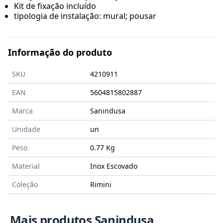
Kit de fixação incluído
tipologia de instalação: mural; pousar
Informação do produto
SKU
4210911
EAN
5604815802887
Marca
Sanindusa
Unidade
un
Peso
0.77 Kg
Material
Inox Escovado
Coleção
Rimini
Mais produtos Sanindusa