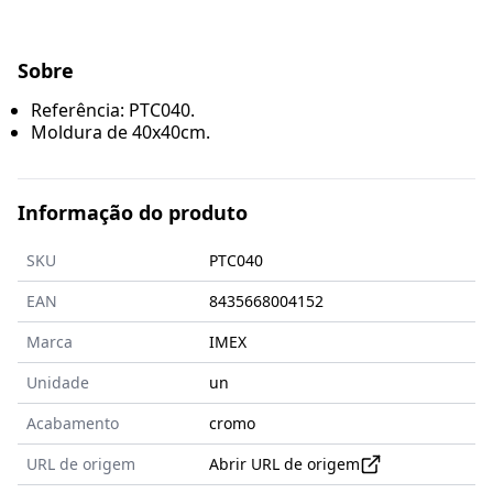
Sobre
Referência: PTC040.
Moldura de 40x40cm.
Informação do produto
SKU
PTC040
EAN
8435668004152
Marca
IMEX
Unidade
un
Acabamento
cromo
URL de origem
Abrir URL de origem