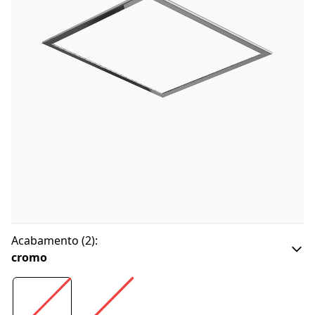
Acabamento
(
2
):
cromo