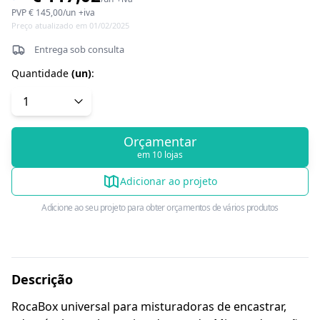
PVP
€ 145,00
/
un
+iva
Preço atualizado em 01/02/2025
Entrega sob consulta
Quantidade
(
un
)
:
Orçamentar
em 10 lojas
Adicionar ao projeto
Adicione ao seu projeto para obter orçamentos de vários produtos
Descrição
RocaBox universal para misturadoras de encastrar,