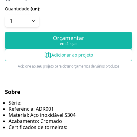
Quantidade
(
un
)
:
Orçamentar
em 4 lojas
Adicionar ao projeto
Adicione ao seu projeto para obter orçamentos de vários produtos
Sobre
Série:
Referência: ADR001
Material: Aço inoxidável S304
Acabamento: Cromado
Certificados de torneiras: