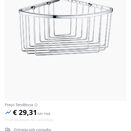
Preço Tendência
€ 29,31
/
un
+iva
Preço atualizado em 22/02/2026
Entrega sob consulta