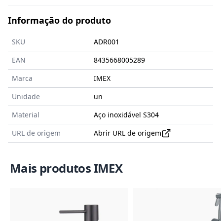
Informação do produto
SKU
ADR001
EAN
8435668005289
Marca
IMEX
Unidade
un
Material
Aço inoxidável S304
URL de origem
Abrir URL de origem
Mais produtos IMEX