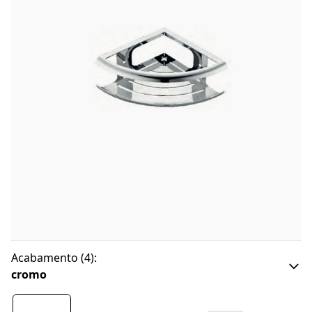
Acabamento
(
4
):
cromo