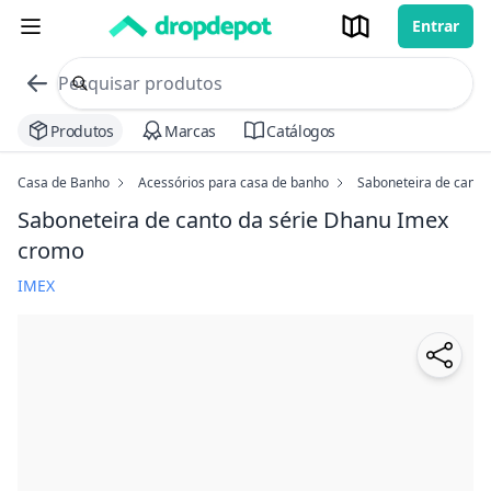
Entrar
commerce search no header
Procurar
Produtos
Marcas
Catálogos
Casa de Banho
Acessórios para casa de banho
Saboneteira de canto
Saboneteira de canto da série Dhanu Imex
cromo
IMEX