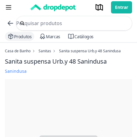
Entrar
commerce search no header
Procurar
Produtos
Marcas
Catálogos
Casa de Banho
Sanitas
Sanita suspensa Urb.y 48 Sanindusa
Sanita suspensa Urb.y 48 Sanindusa
Sanindusa