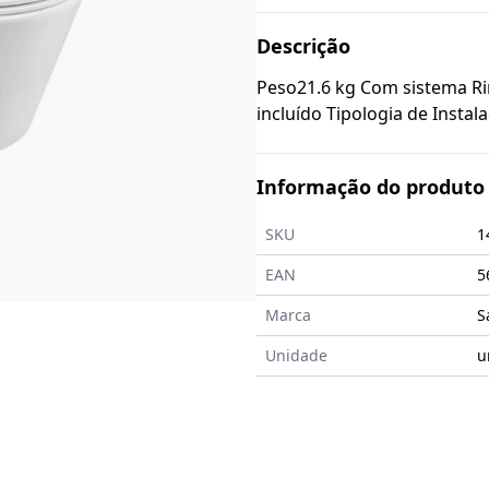
Descrição
Peso21.6 kg Com sistema Rim
incluído Tipologia de Insta
Informação do produto
SKU
1
EAN
5
Marca
S
Unidade
u