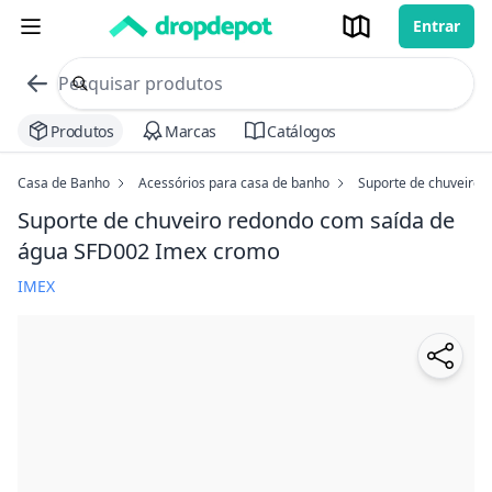
Entrar
commerce search no header
Procurar
Produtos
Marcas
Catálogos
Casa de Banho
Acessórios para casa de banho
Suporte de chuveiro 
Suporte de chuveiro redondo com saída de
água SFD002 Imex
cromo
IMEX