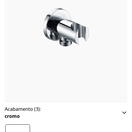
Acabamento
(
3
):
cromo