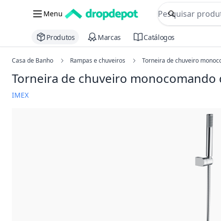
commerce searc
Menu
Procurar
Produtos
Marcas
Catálogos
Casa de Banho
Rampas e chuveiros
Torneira de chuveiro monoc
Torneira de chuveiro monocomando 
IMEX