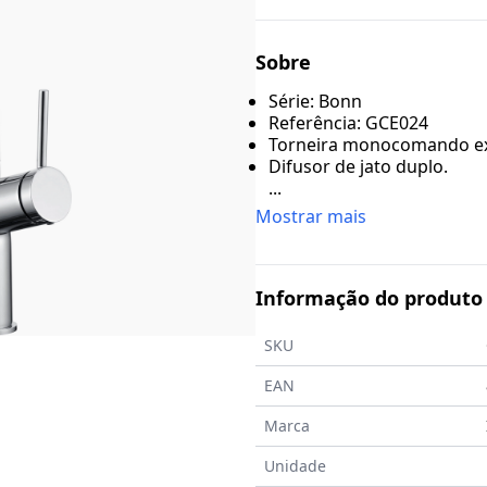
Sobre
Série: Bonn
Referência: GCE024
Torneira monocomando ext
Difusor de jato duplo.
...
Mostrar mais
Informação do produto
SKU
EAN
Marca
Unidade